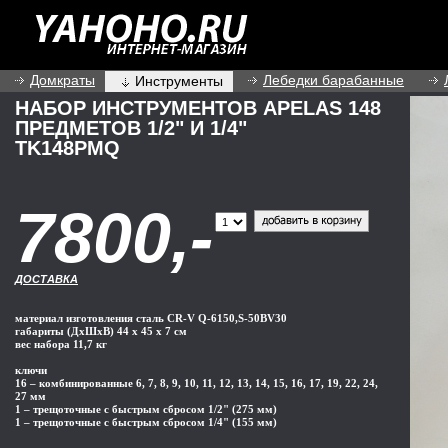
вернуться назад
Домкраты
Лебедки барабанные
Инструменты
НАБОР ИНСТРУМЕНТОВ APELAS 148
ПРЕДМЕТОВ 1/2" И 1/4"
TK148PMQ
7800,-
ДОСТАВКА
материал изготовления сталь CR-V Q-6150,S-50BV30
габариты (ДхШхВ) 44 х 45 х 7 см
вес набора 11,7 кг
ключи
16 – комбинированные 6, 7, 8, 9, 10, 11, 12, 13, 14, 15, 16, 17, 19, 22, 24,
27 мм
1 – трещоточные с быстрым сбросом 1/2" (275 мм)
1 – трещоточные с быстрым сбросом 1/4" (155 мм)