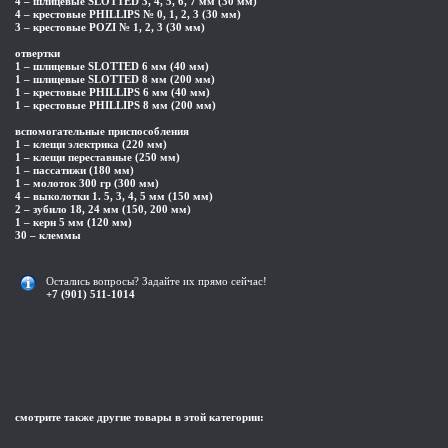
4 – шлицевые SLOTTED 3, 4, 5, 6, 7 мм (30 мм)
4 – крестовые PHILLIPS № 0, 1, 2, 3 (30 мм)
3 – крестовые POZI № 1, 2, 3 (30 мм)
отвертки
1 – шлицевые SLOTTED 6 мм (40 мм)
1 – шлицевые SLOTTED 8 мм (200 мм)
1 – крестовые PHILLIPS 6 мм (40 мм)
1 – крестовые PHILLIPS 8 мм (200 мм)
вспомогательные приспособления
1 – клещи электрика (220 мм)
1 – клещи переставные (250 мм)
1 – пассатижи (180 мм)
1 – молоток 300 гр (300 мм)
4 – выколотки 1. 5, 3, 4, 5 мм (150 мм)
2 – зубило 18, 24 мм (150, 200 мм)
1 – керн 5 мм (120 мм)
30 – клеммы
Остались вопросы? Задайте их прямо сейчас!
+7 (901) 511-1014
смотрите также другие товары в этой категории: