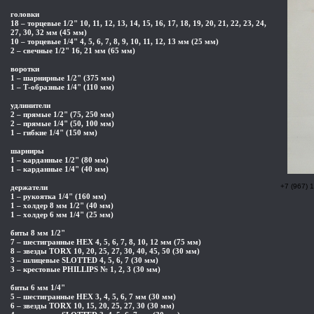
головки
18 – торцевые 1/2" 10, 11, 12, 13, 14, 15, 16, 17, 18, 19, 20, 21, 22, 23, 24,
27, 30, 32 мм (45 мм)
10 – торцевые 1/4" 4, 5, 6, 7, 8, 9, 10, 11, 12, 13 мм (25 мм)
2 – свечные 1/2" 16, 21 мм (65 мм)
воротки
1 – шарнирные 1/2" (375 мм)
1 – Т-образные 1/4" (110 мм)
удлинители
2 – прямые 1/2" (75, 250 мм)
2 – прямые 1/4" (50, 100 мм)
1 – гибкие 1/4" (150 мм)
шарниры
1 – карданные 1/2" (80 мм)
1 – карданные 1/4" (40 мм)
+7 (967) 
держатели
1 – рукоятка 1/4" (160 мм)
1 – холдер 8 мм 1/2" (40 мм)
1 – холдер 6 мм 1/4" (25 мм)
биты 8 мм 1/2"
7 – шестигранные HEX 4, 5, 6, 7, 8, 10, 12 мм (75 мм)
8 – звезды TORX 10, 20, 25, 27, 30, 40, 45, 50 (30 мм)
3 – шлицевые SLOTTED 4, 5, 6, 7 (30 мм)
3 – крестовые PHILLIPS № 1, 2, 3 (30 мм)
биты 6 мм 1/4"
5 – шестигранные HEX 3, 4, 5, 6, 7 мм (30 мм)
6 – звезды TORX 10, 15, 20, 25, 27, 30 (30 мм)