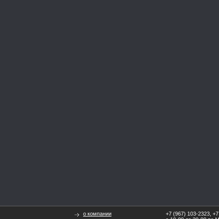
о компании
+7 (967) 103-2323, +7